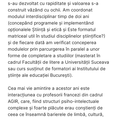
s-au dezvoltat cu rapiditate și valoarea s-a
construit văzând cu ochii. Am coordonat
modulul interdisciplinar timp de doi ani
(concepând programele și implementând
opționalele Știință și etică și Este formatul
matriceal util în studiul disciplinelor științifice?)
și de fiecare dată am verificat conceperea
modulelor prin parcurgerea în paralel a unor
forme de completare a studiilor (masterat în
cadrul Facultății de litere a Universității Suceava
sau curs susținut de formatori ai Institutului de
științe ale educației București).
Cea mai vie amintire a acestor ani este
interacțiunea cu profesorii francezi din cadrul
AGIR, care, fiind structuri psiho-intelectuale
complexe și foarte plăcute erau conștienți de
ceea ce înseamnă barierele de limbă, cultură,