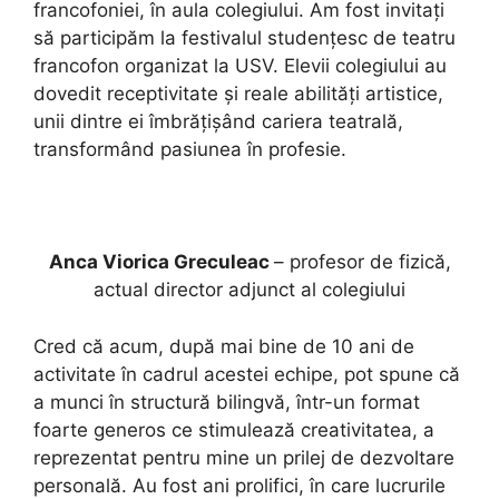
francofoniei, în aula colegiului. Am fost invitați
să participăm la festivalul studențesc de teatru
francofon organizat la USV. Elevii colegiului au
dovedit receptivitate și reale abilități artistice,
unii dintre ei îmbrățișând cariera teatrală,
transformând pasiunea în profesie.
Anca Viorica Greculeac
– profesor de fizică,
actual director adjunct al colegiului
Cred că acum, după mai bine de 10 ani de
activitate în cadrul acestei echipe, pot spune că
a munci în structură bilingvă, într-un format
foarte generos ce stimulează creativitatea, a
reprezentat pentru mine un prilej de dezvoltare
personală. Au fost ani prolifici, în care lucrurile