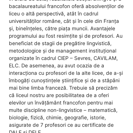
bacalaureatului francofon oferă absolvenților de
liceu o altă perspectivă, atât în cadrul
universităților române, cât și în cele din Franța
și, bineînțeles, către piața muncii. Avantajele
programului au fost resimțite și de profesori. Au
beneficiat de stagii de pregătire lingvistică,
metodologice și de management instituțional
organizate în cadrul CIEP – Sevres, CAVILAM,
ELC. De asemenea, au avut ocazia de a
interacționa cu profesori de la alte licee, de a-și
îmbogăți cunoștințele științifice și de a stăpâni
mai bine limba franceză. Trebuie să precizăm
că liceul nostru are posibilitatea de a oferi
elevilor un învățământ francofon pentru mai
multe discipline non-lingvistice – matematică,
biologie, fizică, chimie, geografie, istorie,
asigurate de 7 profesori ce au certificate de
DALF și DELF.