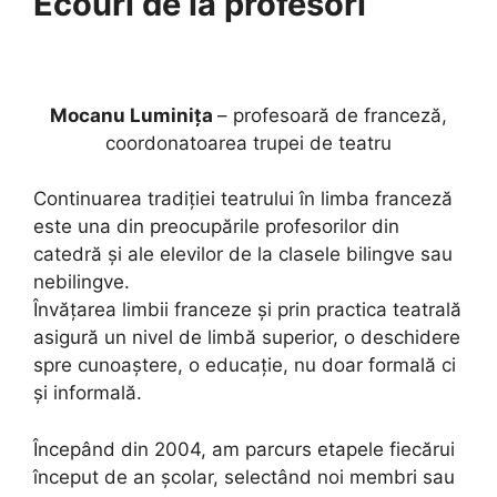
Ecouri de la profesori
Mocanu Luminița
– profesoară de franceză,
coordonatoarea trupei de teatru
Continuarea tradiției teatrului în limba franceză
este una din preocupările profesorilor din
catedră și ale elevilor de la clasele bilingve sau
nebilingve.
Învățarea limbii franceze și prin practica teatrală
asigură un nivel de limbă superior, o deschidere
spre cunoaștere, o educație, nu doar formală ci
și informală.
Începând din 2004, am parcurs etapele fiecărui
început de an școlar, selectând noi membri sau