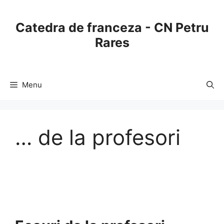
Skip
to
Catedra de franceza - CN Petru
content
Rares
Menu
… de la profesori